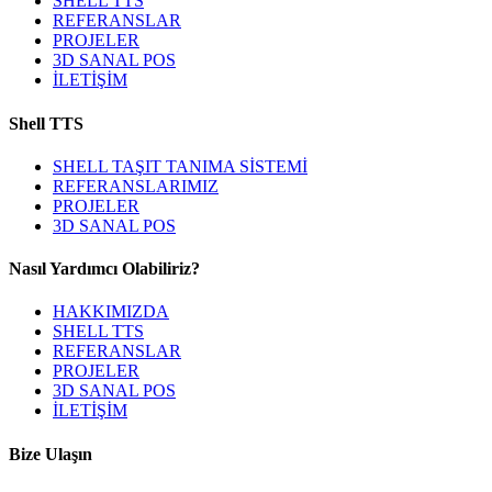
SHELL TTS
REFERANSLAR
PROJELER
3D SANAL POS
İLETIŞIM
Shell TTS
SHELL TAŞIT TANIMA SİSTEMİ
REFERANSLARIMIZ
PROJELER
3D SANAL POS
Nasıl Yardımcı Olabiliriz?
HAKKIMIZDA
SHELL TTS
REFERANSLAR
PROJELER
3D SANAL POS
İLETIŞIM
Bize Ulaşın